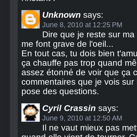
Unknown
says:
June 8, 2010 at 12:25 PM
Dire que je reste sur m
me font grave de l'oeil...
En tout cas, tu dois bien t'amu
ça chauffe pas trop quand mê
assez étonné de voir que ça c
commentaires que je vois sur l
pose des questions.
Cyril Crassin
says:
June 9, 2010 at 12:50 AM
Il ne vaut mieux pas mett