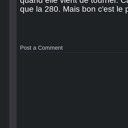
quand elle vient de tourner. Ca
que la 280. Mais bon c'est le p
Post a Comment