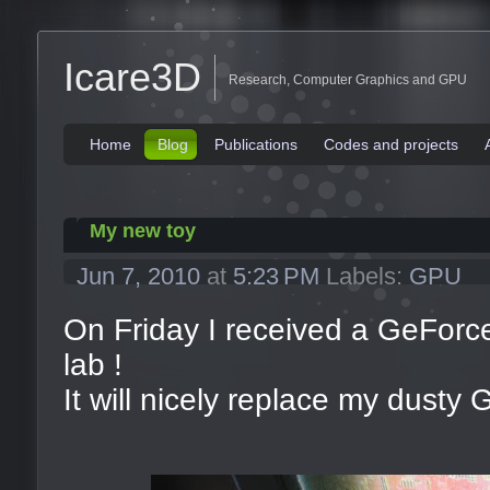
Icare3D
Research, Computer Graphics and GPU
Home
Blog
Publications
Codes and projects
My new toy
Jun 7, 2010
at
5:23 PM
Labels:
GPU
On Friday I received a GeForc
lab !
It will nicely replace my dusty