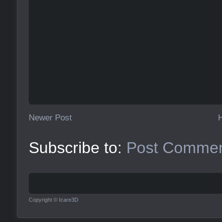
Newer Post
Subscribe to:
Post Commen
Copyright ©
Icare3D