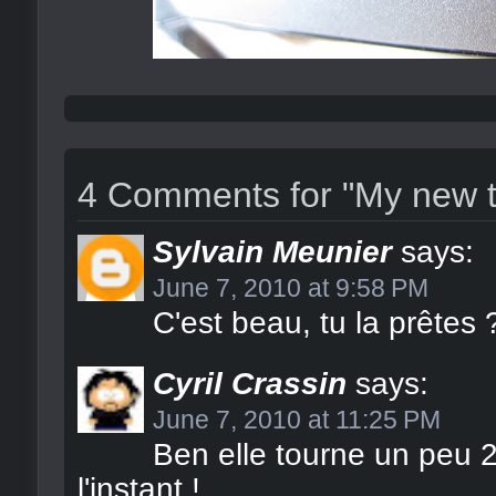
4 Comments for "My new t
Sylvain Meunier
says:
June 7, 2010 at 9:58 PM
C'est beau, tu la prêtes 
Cyril Crassin
says:
June 7, 2010 at 11:25 PM
Ben elle tourne un peu
l'instant !